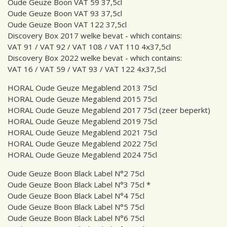
Oude Geuze Boon VAT 59 37,5cl
Oude Geuze Boon VAT 93 37,5cl
Oude Geuze Boon VAT 122 37,5cl
Discovery Box 2017 welke bevat - which contains:
VAT 91 / VAT 92 / VAT 108 / VAT 110 4x37,5cl
Discovery Box 2022 welke bevat - which contains:
VAT 16 / VAT 59 / VAT 93 / VAT 122 4x37,5cl
HORAL Oude Geuze Megablend 2013 75cl
HORAL Oude Geuze Megablend 2015 75cl
HORAL Oude Geuze Megablend 2017 75cl (zeer beperkt)
HORAL Oude Geuze Megablend 2019 75cl
HORAL Oude Geuze Megablend 2021 75cl
HORAL Oude Geuze Megablend 2022 75cl
HORAL Oude Geuze Megablend 2024 75cl
Oude Geuze Boon Black Label N°2 75cl
Oude Geuze Boon Black Label N°3 75cl *
Oude Geuze Boon Black Label N°4 75cl
Oude Geuze Boon Black Label N°5 75cl
Oude Geuze Boon Black Label N°6 75cl