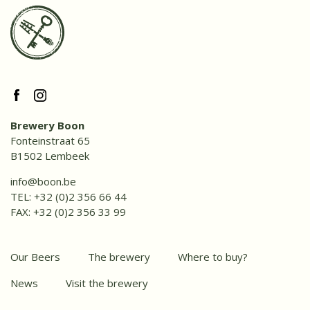
Brewery Boon
Fonteinstraat 65
B1502 Lembeek
info@boon.be
TEL:
+32 (0)2 356 66 44
FAX: +32 (0)2 356 33 99
Our Beers
The brewery
Where to buy?
News
Visit the brewery