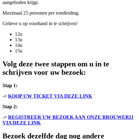
aangeboden krijgt.
Maximaal 25 personen per rondleiding.
Gelieve u op voorhand in te schrijven!
12u
13u
14u
15u
Volg deze twee stappen om u in te
schrijven voor uw bezoek:
Stap 1:
->
KOOP UW TICKET VIA DEZE LINK
Stap 2:
->
REGISTREER UW BEZOEK AAN ONZE BROUWERIJ
VIA DEZE LINK
Bezoek dezelfde dag nog andere