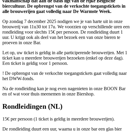
vakmanschap dat aan de basis ligt van de rijke Belgische
biercultuur. De opbrengst van de verkochte toegangstickets in
alle brouwerijen gaat volledig naar De Warmste Week.
Op zondag 7 december 2025 nodigen we je van harte uit in onze
brouwerij van 11u30 tot 17u. We voorzien op verschillende uren een
rondleiding voor slechts 15€ per persoon. De rondleiding duurt 1
uur. U krijgt ook als deel van het bezoek een van onze bieren te
proeven in onze Bar.
Let op, uw ticket is geldig in alle participerende brouwerijen. Met 1
ticket kan u meerdere brouwerijen bezoeken (enkel op deze dag).
Een ticket is geldig voor 1 persoon.
! De opbrengst van de verkochte toegangstickets gaat volledig naar
het DWW-fonds.
Na de rondleiding kan je nog even nagenieten in onze BOON Bar
en of wat voor thuis meenemen in onze Biershop.
Rondleidingen (NL)
15€ per persoon (1 ticket is geldig in meerdere brouwerijen).
De rondleiding duurt een uur, waarna u in onze bar een glas bier