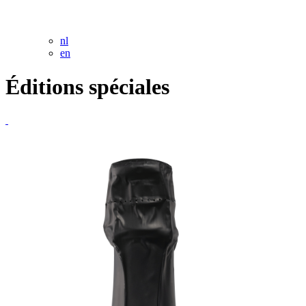
nl
en
Éditions spéciales