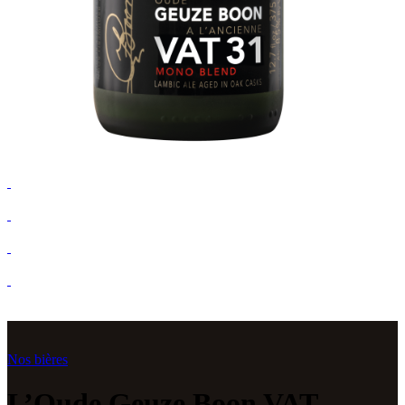
Nos bières
L’Oude Geuze Boon VAT