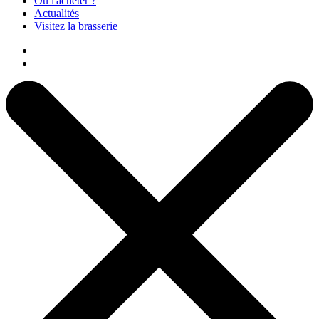
Où l'acheter ?
Actualités
Visitez la brasserie