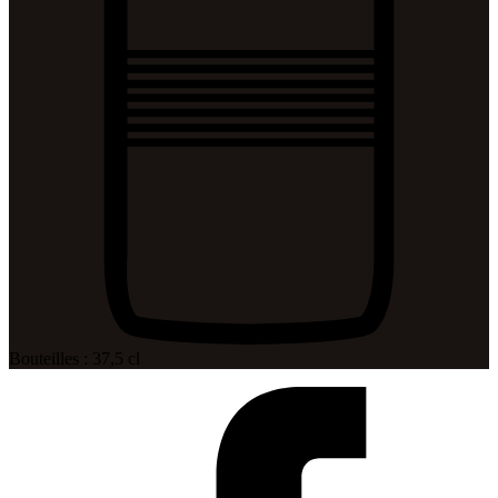
Bouteilles : 37,5 cl