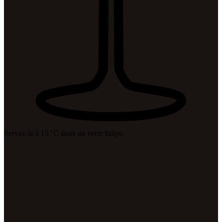
Servez-la à 15 °C dans un verre tulipe.