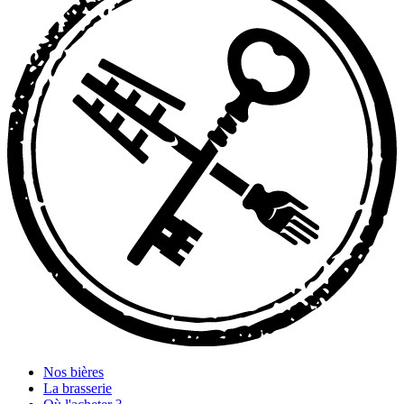
Nos bières
La brasserie