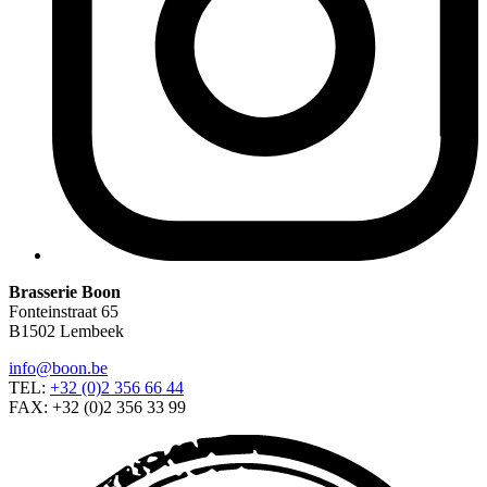
Brasserie Boon
Fonteinstraat 65
B1502 Lembeek
info@boon.be
TEL:
+32 (0)2 356 66 44
FAX: +32 (0)2 356 33 99