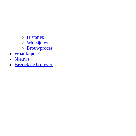
Historiek
Wie zijn we
Brouwproces
Waar kopen?
Nieuws
Bezoek de brouwerij