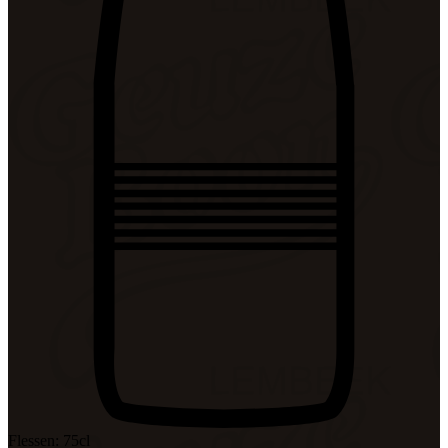
Flessen: 75cl