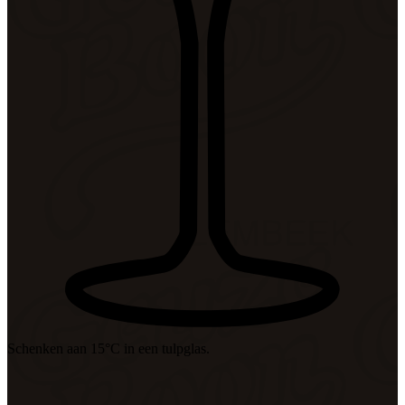
Schenken aan 15°C in een tulpglas.