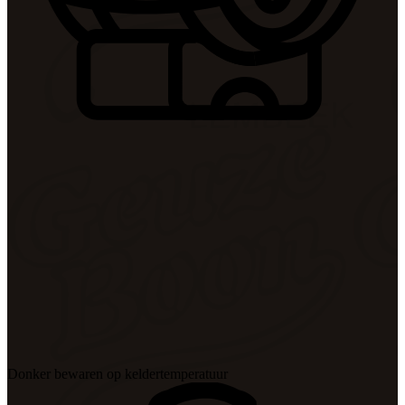
Donker bewaren op keldertemperatuur