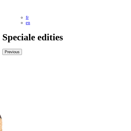
fr
en
Speciale edities
Previous