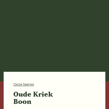
Onze bieren
Oude Kriek
Boon