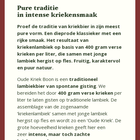
Pure traditie
in intense kriekensmaak
Proef de traditie van kriekbier in zijn meest
pure vorm. Een dieprode klassieker met een
rijke smaak. Het resultaat van
kriekenlambiek op basis van 400 gram verse
krieken per liter, die samen met jonge
lambiek hergist op fles. Fruitig, karaktervol
en puur natuur.
Oude Kriek Boon is een
traditioneel
lambiekbier van spontane gisting
. We
bereiden het door
400 gram verse krieken
per
liter te laten gisten op traditionele lambiek. De
assemblage van de zogenaamde
‘kriekenlambiek’ samen met jonge lambiek
hergist op fles en wordt zo een ‘Oude Kriek’. De
grote hoeveelheid krieken geeft hier een
zeer
intense, maar toch zachte